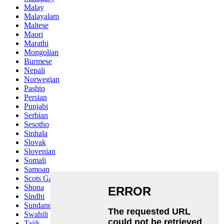
Malay
Malayalam
Maltese
Maori
Marathi
Mongolian
Burmese
Nepali
Norwegian
Pashto
Persian
Punjabi
Serbian
Sesotho
Sinhala
Slovak
Slovenian
Somali
Samoan
Scots Gaelic
Shona
Sindhi
Sundanese
Swahili
Tajik