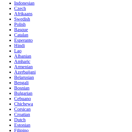
Indonesian
Czech
Afrikaans
Swedish
Polish
Basque
Catalan
Esperanto
Hindi
Lao
Albanian
Amharic
Armenian
Azerbaijani
Belarusian
Bengali
Bosnian
Bulgarian
Cebuano
Chichewa
Corsican
Croatian
Dutch
Estonian
Filipino