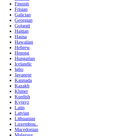
Finnish
Frisian
Galician
Georgian
Gujarati
Haitian
Hausa
Hawaiian
Hebrew
Hmong
Hungarian
Icelandic
Igbo
Javanese
Kannada
Kazakh
Khmer
Kurdish
Kyrgyz
Latin
Latvian
Lithuanian
Luxembou..
Macedonian
Malagasy